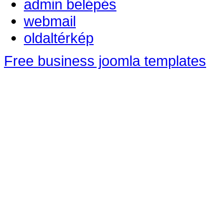
admin belépés
webmail
oldaltérkép
Free business joomla templates