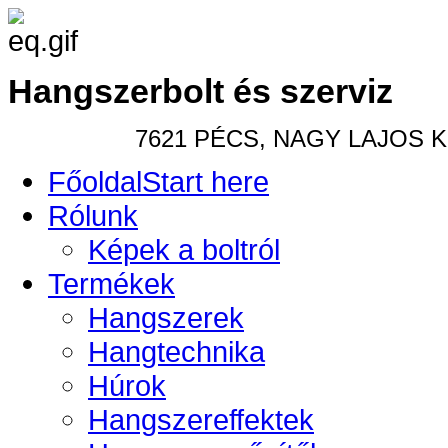
Hangszerbolt és szerviz
7621 PÉCS, NAGY LAJOS KIR
Főoldal
Start here
Rólunk
Képek a boltról
Termékek
Hangszerek
Hangtechnika
Húrok
Hangszereffektek