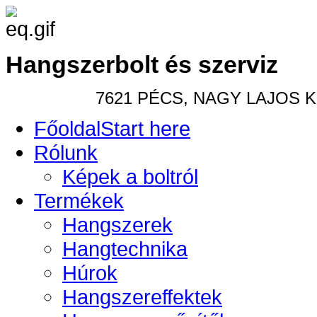
Hangszerbolt és szerviz
7621 PÉCS, NAGY LAJOS KIR
Főoldal
Start here
Rólunk
Képek a boltról
Termékek
Hangszerek
Hangtechnika
Húrok
Hangszereffektek