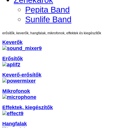
Pepita Band
Sunlife Band
erősítők, keverők, hangfalak, mikrofonok, effektek és kiegészítők
Keverők
Erősítők
Keverő-erősítők
Mikrofonok
Effektek, kiegészítők
Hangfalak