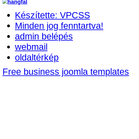
Készítette: VPCSS
Minden jog fenntartva!
admin belépés
webmail
oldaltérkép
Free business joomla templates