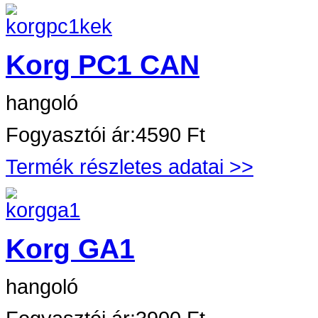
Korg PC1 CAN
hangoló
Fogyasztói ár:
4590 Ft
Termék részletes adatai >>
Korg GA1
hangoló