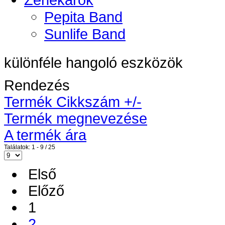
Pepita Band
Sunlife Band
különféle hangoló eszközök
Rendezés
Termék Cikkszám +/-
Termék megnevezése
A termék ára
Találatok: 1 - 9 / 25
Első
Előző
1
2