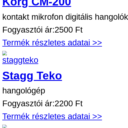
Korg CM-200
kontakt mikrofon digitális hangoló
Fogyasztói ár:
2500 Ft
Termék részletes adatai >>
Stagg Teko
hangológép
Fogyasztói ár:
2200 Ft
Termék részletes adatai >>