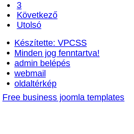
3
Következő
Utolsó
Készítette: VPCSS
Minden jog fenntartva!
admin belépés
webmail
oldaltérkép
Free business joomla templates