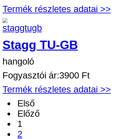
Termék részletes adatai >>
Stagg TU-GB
hangoló
Fogyasztói ár:
3900 Ft
Termék részletes adatai >>
Első
Előző
1
2