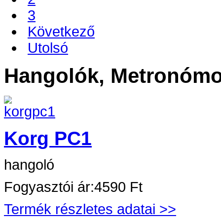
3
Következő
Utolsó
Hangolók, Metronóm
Korg PC1
hangoló
Fogyasztói ár:
4590 Ft
Termék részletes adatai >>