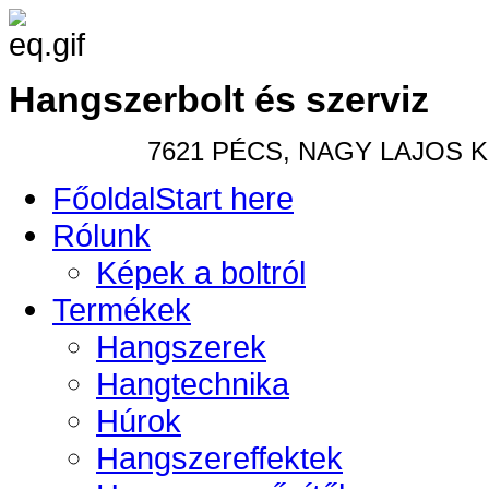
Hangszerbolt és szerviz
7621 PÉCS, NAGY LAJOS KIR
Főoldal
Start here
Rólunk
Képek a boltról
Termékek
Hangszerek
Hangtechnika
Húrok
Hangszereffektek